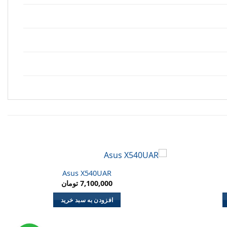
Asus X540UAR
7,100,000
تومان
افزودن به سبد خرید