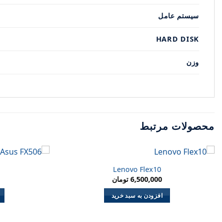
سیستم عامل
HARD DISK
وزن
محصولات مرتبط
Lenovo Flex10
6,500,000
تومان
افزودن به سبد خرید