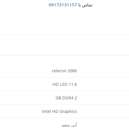
تماس با
09173131157
celeron 2080
11.6 HD LED
GB DDR4 2
Intel HD Graphics
آبی سفید