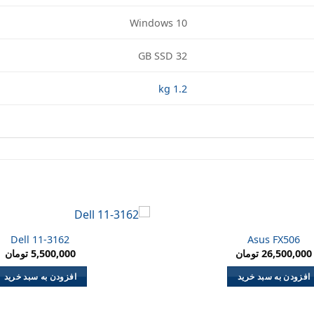
Windows 10
GB SSD 32
1.2 kg
Dell 11-3162
Asus FX506
26,500,000
تومان
5,500,000
تومان
افزودن به سبد خرید
افزودن به سبد خرید