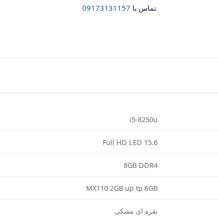
تماس با
09173131157
i5-8250u
15.6 Full HD LED
8GB DDR4
MX110 2GB up tp 6GB
نقره ای مشکی