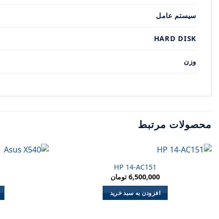
سیستم عامل
HARD DISK
وزن
محصولات مرتبط
HP 14-AC151
6,500,000
تومان
افزودن به سبد خرید