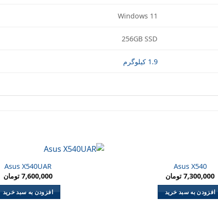
Windows 11
256GB SSD
1.9 کیلوگرم
Asus X540UAR
Asus X540
7,300,000
تومان
7,600,000
تومان
افزودن به سبد خرید
افزودن به سبد خرید