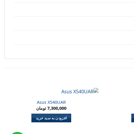
Asus X540UAR
7,300,000
تومان
افزودن به سبد خرید