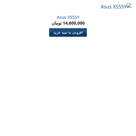
Asus X555Y
14,600,000
تومان
افزودن به سبد خرید