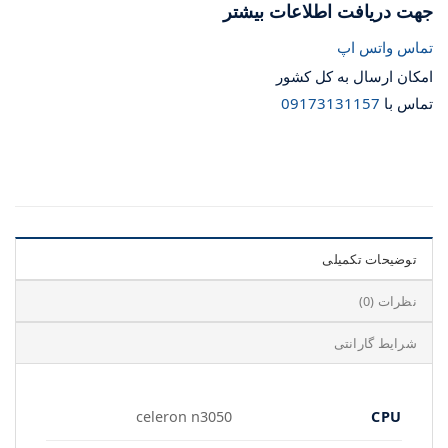
جهت دریافت اطلاعات بیشتر
تماس واتس اپ
امکان ارسال به کل کشور
تماس با
09173131157
توضیحات تکمیلی
نظرات (0)
شرایط گارانتی
CPU
celeron n3050