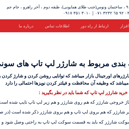
زار
ارتباط از راه دور
اطلاعات تماس
درباره ما
 بندی مربوط به شارژر لپ تاپ های سونی
ارژرهای اورجینال بازار میباشد که توانایی روشن کردن و شارژ کردن 
خرید شارژر لپ تاپ که شما باید در نظر بگیرید :
تاژ خروجی شارژر که هم روی شارژر و هم زیر لپ تاپ تایپ شده است
ر شارژر که هم بروی لپ تاپ و هم بروی شارژر ذکر شده است (در صورت ا
کت شارژر که باید به قسمت سوکت لپ تاپ به راحتی وصل شود و د